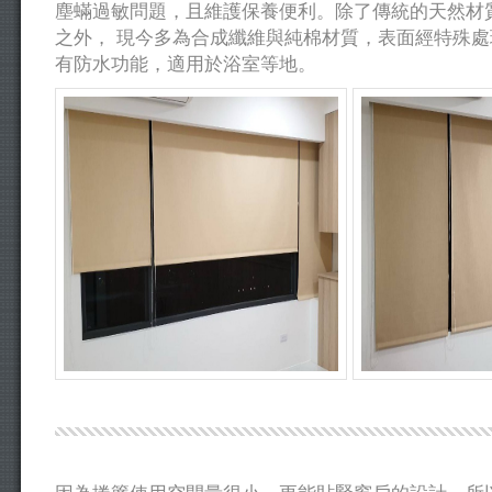
塵蟎過敏問題，且維護保養便利。除了傳統的天然材
之外， 現今多為合成纖維與純棉材質，表面經特殊
有防水功能，適用於浴室等地。