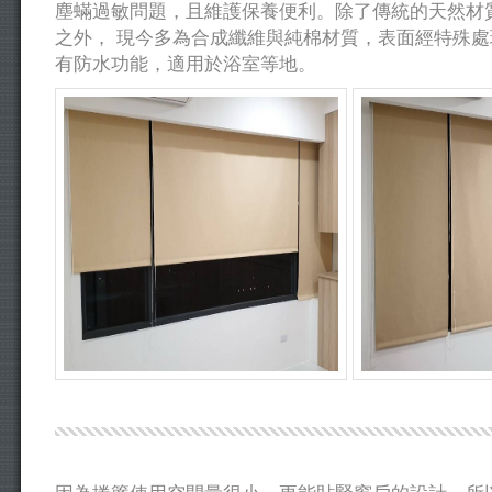
塵蟎過敏問題，且維護保養便利。除了傳統的天然材
之外， 現今多為合成纖維與純棉材質，表面經特殊
有防水功能，適用於浴室等地。